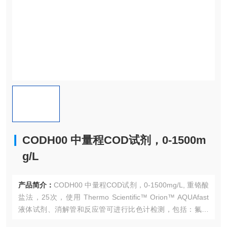
CODH00 中量程COD试剂，0-1500m
g/L
产品简介：
CODH00 中量程COD试剂，0-1500mg/L, 重铬酸
盐法，25次，使用 Thermo Scientific™ Orion™ AQUAfast
液体试剂、消解管和反应管可进行比色计检测，包括：氟化
物、COD、总氮和总磷酸盐测定。