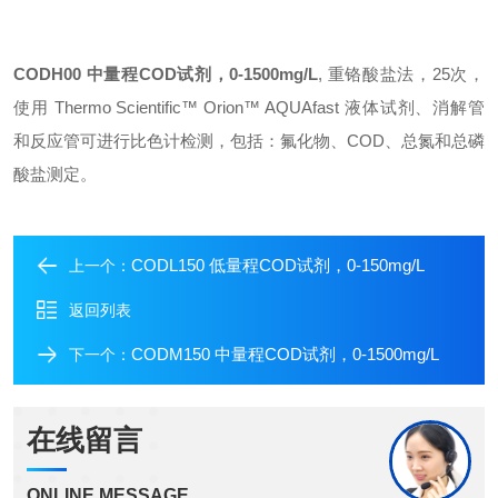
CODH00 中量程COD试剂，0-1500mg/L
, 重铬酸盐法，25次，
使用 Thermo Scientific™ Orion™ AQUAfast 液体试剂、消解管
和反应管可进行比色计检测，包括：氟化物、COD、总氮和总磷
酸盐测定。
CODL150 低量程COD试剂，0-150mg/L
上一个：
返回列表
CODM150 中量程COD试剂，0-1500mg/L
下一个：
在线留言
ONLINE MESSAGE