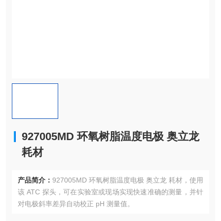
927005MD 环氧树脂温度电极 奥立龙
耗材
产品简介：
927005MD 环氧树脂温度电极 奥立龙 耗材，使用
该 ATC 探头，可在实验室或现场实现快速准确的测量，并针
对电极斜率差异自动校正 pH 测量值。