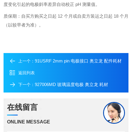
度变化引起的电极斜率差异自动校正 pH 测量值。
质保期：自买方购买之日起 12 个月或自卖方装运之日起 18 个月
（以较早者为准）。
91USRF 2mm pin 电极接口 奥立龙 配件耗材
上一个：
返回列表
927006MD 玻璃温度电极 奥立龙 耗材
下一个：
在线留言
ONLINE MESSAGE