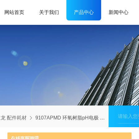
网站首页
关于我们
产品中心
新闻中心
龙 配件耗材
9107APMD 环氧树脂pH电极 Ag/AgCl 奥立龙