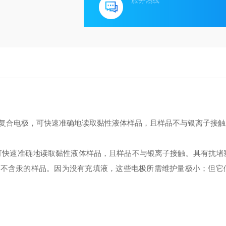
服务热线
H 复合电极，可快速准确地读取黏性液体样品，且样品不与银离子接
o™ pH 复合电极，可快速准确地读取黏性液体样品，且样品不与银离子接触。具有
液且不含汞的样品。因为没有充填液，这些电极所需维护量极小；但它