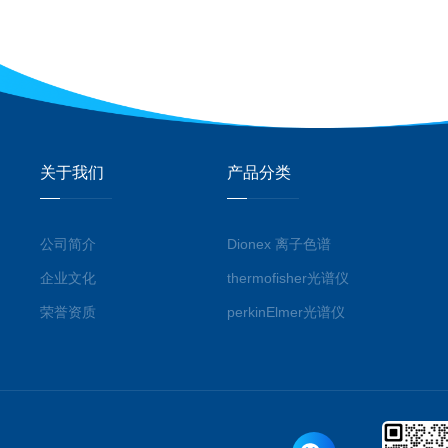
关于我们
产品分类
公司简介
Dionex 离子色谱
企业文化
thermofisher光谱仪
荣誉资质
perkinElmer光谱仪