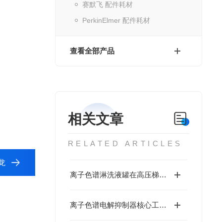
赛默飞 配件耗材
PerkinElmer 配件耗材
查看全部产品
相关文章
RELATED ARTICLES
立龙
离子色谱淋洗液罐在高压梯度泵系统中的耐压性能与密封设计
离子色谱电解抑制器核心工作原理