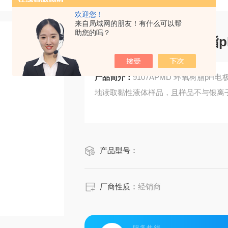
欢迎您！
来自局域网的朋友！有什么可以帮
助您的吗？
9107APMD 环氧树脂p
产品简介：
9107APMD 环氧树脂pH电
地读取黏性液体样品，且样品不与银离
产品型号：
厂商性质：
经销商