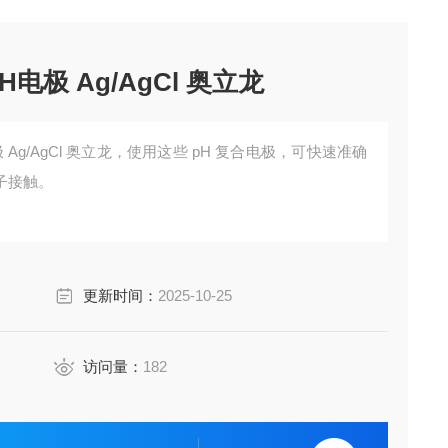
H电极 Ag/AgCl 奥立龙
极 Ag/AgCl 奥立龙，使用这些 pH 复合电极，可快速准确
子接触。
更新时间：
2025-10-25
访问量：
182