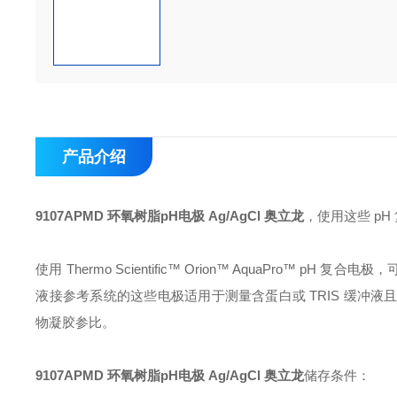
产品介绍
9107APMD 环氧树脂pH电极 Ag/AgCl 奥立龙
，使用这些 p
使用 Thermo Scientific™ Orion™ AquaPr
液接参考系统的这些电极适用于测量含蛋白或 TRIS 缓冲
物凝胶参比。
9107APMD 环氧树脂pH电极 Ag/AgCl 奥立龙
储存条件：