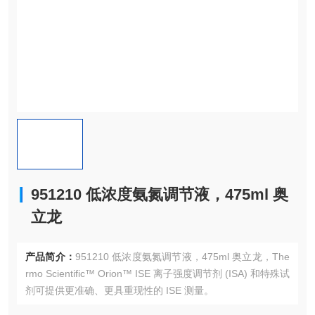
951210 低浓度氨氮调节液，475ml 奥
立龙
产品简介：
951210 低浓度氨氮调节液，475ml 奥立龙，The
rmo Scientific™ Orion™ ISE 离子强度调节剂 (ISA) 和特殊试
剂可提供更准确、更具重现性的 ISE 测量。