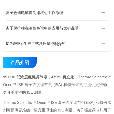
离子色谱电解抑制器核心工作原理
离子保护柱在液相色谱中的应用与优势说明
ICP矩管的生产工艺及质量控制介绍
产品介绍
951210 低浓度氨氮调节液，475ml 奥立龙
，Thermo Scientific™
Orion™ ISE 离子强度调节剂 (ISA) 和特殊试剂可提供更准确、
更具重现性的 ISE 测量。
Thermo Scientific™ Orion™ ISE 离子强度调节剂 (ISA) 和特殊试
剂可提供更准确、更具重现性的 ISE 测量。离子强度调节剂用于