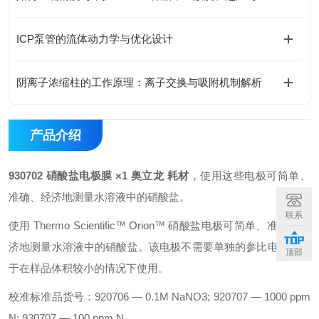
ICP泵管的流体动力学与优化设计
阴离子浓缩柱的工作原理：离子交换与吸附机制解析
产品介绍
930702 硝酸盐电极膜 ×1 奥立龙 耗材
，使用这些电极可简单、
准确、经济地测量水溶液中的硝酸盐。
联系
使用 Thermo Scientific™ Orion™ 硝酸盐电极可简单、准确、经
济地测量水溶液中的硝酸盐。该电极不需要单独的参比电极，便
顶部
于在样品体积较小的情况下使用。
校准标准品货号：920706 — 0.1M NaNO3; 920707 — 1000 ppm
N; 930707 — 100 ppm N