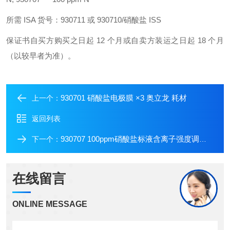
所需 ISA 货号：930711 或 930710/硝酸盐 ISS
保证书自买方购买之日起 12 个月或自卖方装运之日起 18 个月
（以较早者为准）。
930701 硝酸盐电极膜 ×3 奥立龙 耗材
上一个：
返回列表
930707 100ppm硝酸盐标液含离子强度调节剂
下一个：
在线留言
ONLINE MESSAGE